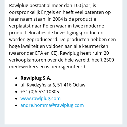
Rawlplug bestaat al meer dan 100 jaar, is
oorspronkelijk Engels en heeft veel patenten op
haar naam staan. In 2004 is de productie
verplaatst naar Polen waar in twee moderne
productielocaties de bevestigingsproducten
worden geproduceerd. De producten hebben een
hoge kwaliteit en voldoen aan alle keurmerken
(waaronder ETA en CE). Rawlplug heeft ruim 20
verkoopkantoren over de hele wereld, heeft 2500
medewerkers en is beursgenoteerd.
Rawlplug S.A.
ul. Kwidzyńska 6, 51-416 Ocław
+31 (0)6-53110305
www.rawlplug.com
andre.homma@rawlplug.com