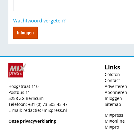
Wachtwoord vergeten?
Inloggen
Links
Colofon
Contact
Hoogstraat 110
Adverteren
Postbus 11
Abonneren
5258 ZG Berlicum
Inloggen
Telefoon: +31 (0) 73 503 43 47
Sitemap
E-mail:
redactie@mixpress.nl
MIXpress
Onze privacyverklaring
MIXonline
MIXpro