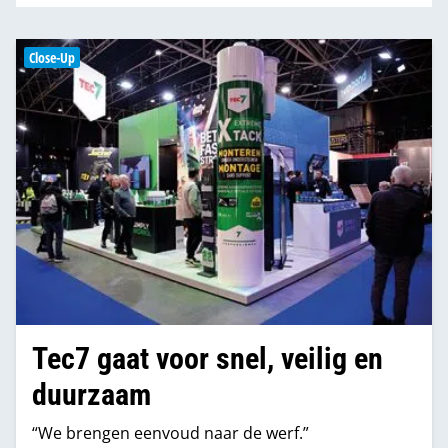
Close-Up
Tec7 gaat voor snel, veilig en
duurzaam
“We brengen eenvoud naar de werf.”