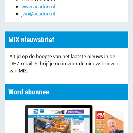
www.acadon.nl
jwu@acadon.nl
MIX nieuwsbrief
Altijd op de hoogte van het laatste nieuws in de
DHZ-retail. Schrijf je nu in voor de nieuwsbrieven
van MIX.
Word abonnee