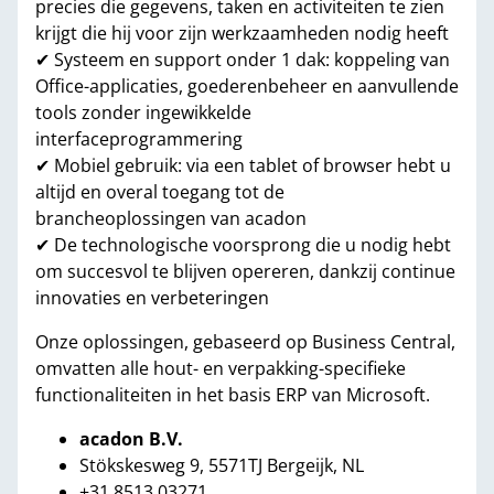
precies die gegevens, taken en activiteiten te zien
krijgt die hij voor zijn werkzaamheden nodig heeft
✔ Systeem en support onder 1 dak: koppeling van
Office-applicaties, goederenbeheer en aanvullende
tools zonder ingewikkelde
interfaceprogrammering
✔ Mobiel gebruik: via een tablet of browser hebt u
altijd en overal toegang tot de
brancheoplossingen van acadon
✔ De technologische voorsprong die u nodig hebt
om succesvol te blijven opereren, dankzij continue
innovaties en verbeteringen
Onze oplossingen, gebaseerd op Business Central,
omvatten alle hout- en verpakking-specifieke
functionaliteiten in het basis ERP van Microsoft.
acadon B.V.
Stökskesweg 9, 5571TJ Bergeijk, NL
+31 8513 03271