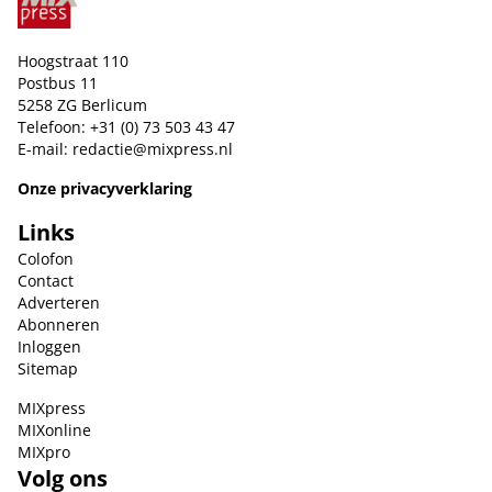
Hoogstraat 110
Postbus 11
5258 ZG Berlicum
Telefoon: +31 (0) 73 503 43 47
E-mail:
redactie@mixpress.nl
Onze privacyverklaring
Links
Colofon
Contact
Adverteren
Abonneren
Inloggen
Sitemap
MIXpress
MIXonline
MIXpro
Volg ons