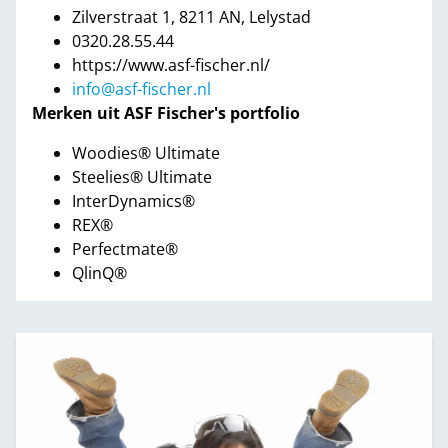
Zilverstraat 1, 8211 AN, Lelystad
0320.28.55.44
https://www.asf-fischer.nl/
info@asf-fischer.nl
Merken uit ASF Fischer's portfolio
Woodies® Ultimate
Steelies® Ultimate
InterDynamics®
REX®
Perfectmate®
QlinQ®