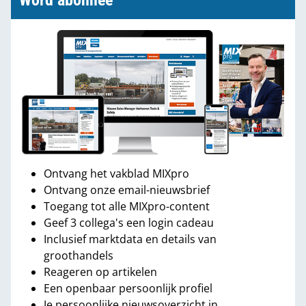
Word abonnee
Ontvang het vakblad MIXpro
Ontvang onze email-nieuwsbrief
Toegang tot alle MIXpro-content
Geef 3 collega's een login cadeau
Inclusief marktdata en details van
groothandels
Reageren op artikelen
Een openbaar persoonlijk profiel
Je persoonlijke nieuwsoverzicht in