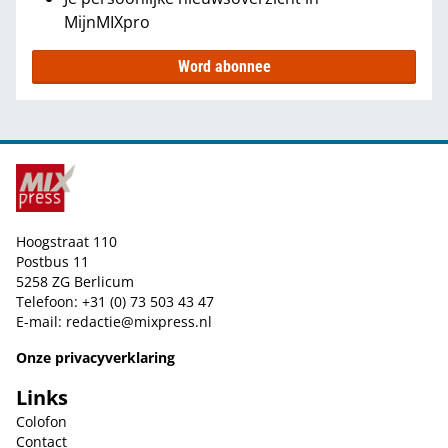
MijnMIXpro
Word abonnee
Hoogstraat 110
Postbus 11
5258 ZG Berlicum
Telefoon: +31 (0) 73 503 43 47
E-mail:
redactie@mixpress.nl
Onze privacyverklaring
Links
Colofon
Contact