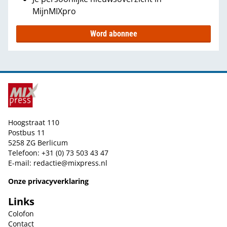
MijnMIXpro
Word abonnee
Hoogstraat 110
Postbus 11
5258 ZG Berlicum
Telefoon: +31 (0) 73 503 43 47
E-mail:
redactie@mixpress.nl
Onze privacyverklaring
Links
Colofon
Contact