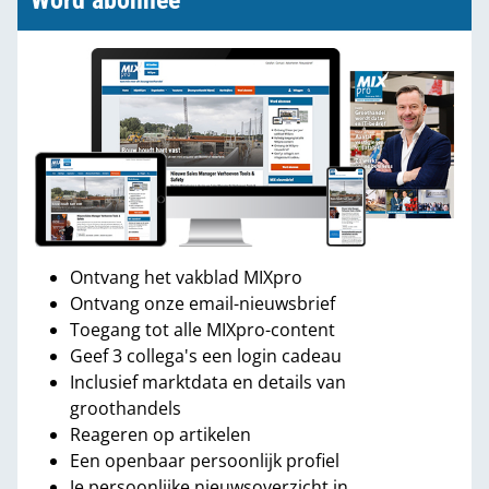
Word abonnee
Ontvang het vakblad MIXpro
Ontvang onze email-nieuwsbrief
Toegang tot alle MIXpro-content
Geef 3 collega's een login cadeau
Inclusief marktdata en details van
groothandels
Reageren op artikelen
Een openbaar persoonlijk profiel
Je persoonlijke nieuwsoverzicht in