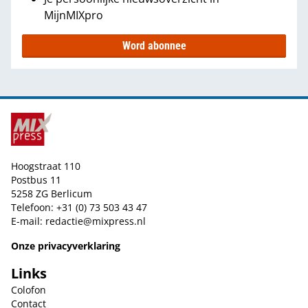
MijnMIXpro
Word abonnee
Hoogstraat 110
Postbus 11
5258 ZG Berlicum
Telefoon: +31 (0) 73 503 43 47
E-mail:
redactie@mixpress.nl
Onze privacyverklaring
Links
Colofon
Contact