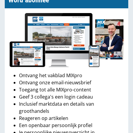
Word abonnee
Ontvang het vakblad MIXpro
Ontvang onze email-nieuwsbrief
Toegang tot alle MIXpro-content
Geef 3 collega's een login cadeau
Inclusief marktdata en details van
groothandels
Reageren op artikelen
Een openbaar persoonlijk profiel
Je persoonlijke nieuwsoverzicht in