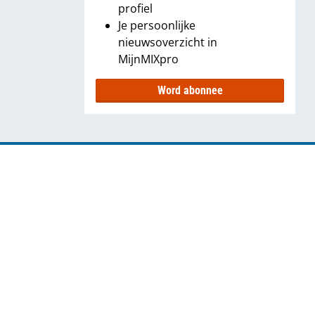
profiel
Je persoonlijke
nieuwsoverzicht in
MijnMIXpro
Word abonnee