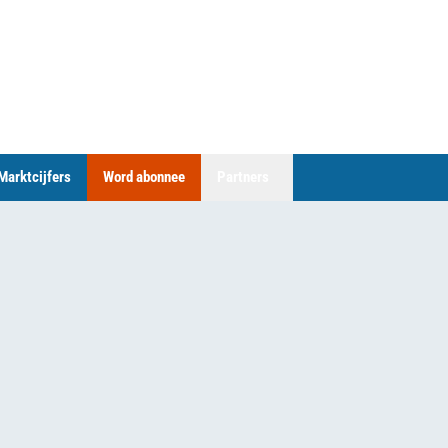
Marktcijfers
Word abonnee
Partners