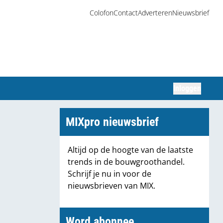
Colofon
Contact
Adverteren
Nieuwsbrief
Inloggen
Zoeken
MIXpro nieuwsbrief
Altijd op de hoogte van de laatste
trends in de bouwgroothandel.
Schrijf je nu in voor de
nieuwsbrieven van MIX.
Word abonnee