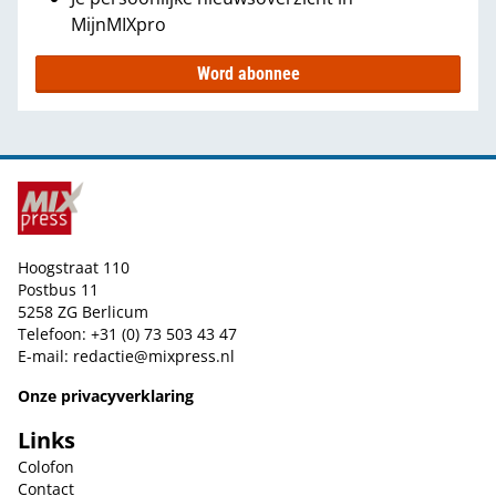
MijnMIXpro
Word abonnee
Hoogstraat 110
Postbus 11
5258 ZG Berlicum
Telefoon: +31 (0) 73 503 43 47
E-mail:
redactie@mixpress.nl
Onze privacyverklaring
Links
Colofon
Contact