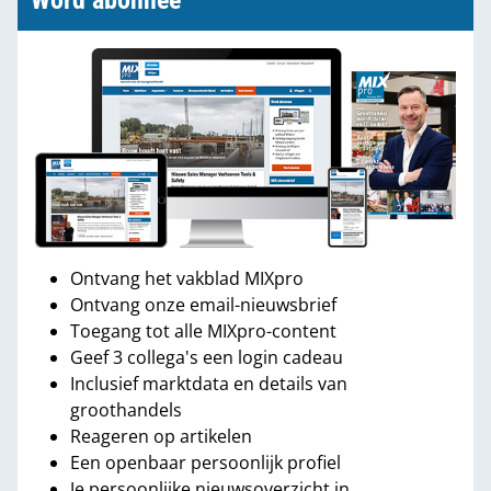
Word abonnee
Ontvang het vakblad MIXpro
Ontvang onze email-nieuwsbrief
Toegang tot alle MIXpro-content
Geef 3 collega's een login cadeau
Inclusief marktdata en details van
groothandels
Reageren op artikelen
Een openbaar persoonlijk profiel
Je persoonlijke nieuwsoverzicht in