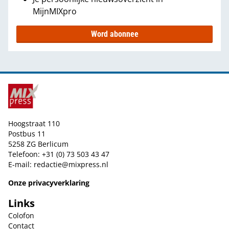
MijnMIXpro
Word abonnee
Hoogstraat 110
Postbus 11
5258 ZG Berlicum
Telefoon: +31 (0) 73 503 43 47
E-mail:
redactie@mixpress.nl
Onze privacyverklaring
Links
Colofon
Contact