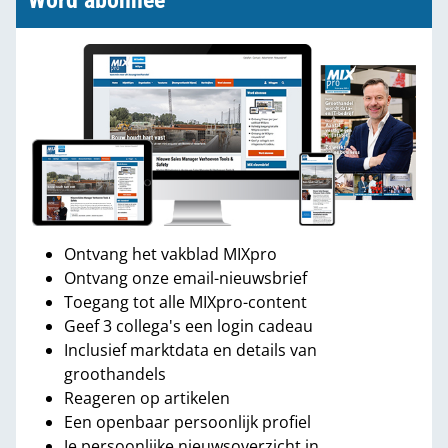
Word abonnee
Ontvang het vakblad MIXpro
Ontvang onze email-nieuwsbrief
Toegang tot alle MIXpro-content
Geef 3 collega's een login cadeau
Inclusief marktdata en details van
groothandels
Reageren op artikelen
Een openbaar persoonlijk profiel
Je persoonlijke nieuwsoverzicht in