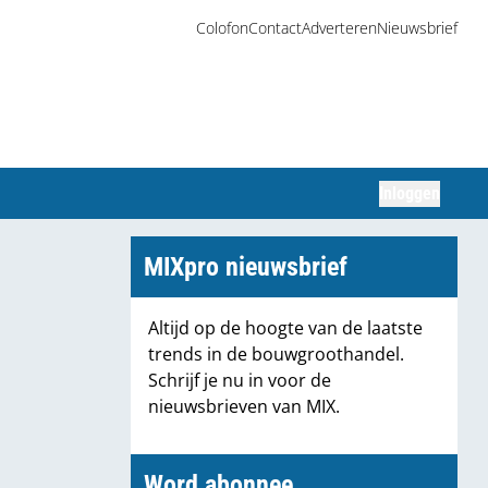
Colofon
Contact
Adverteren
Nieuwsbrief
Inloggen
Zoeken
MIXpro nieuwsbrief
Altijd op de hoogte van de laatste
trends in de bouwgroothandel.
Schrijf je nu in voor de
nieuwsbrieven van MIX.
Word abonnee