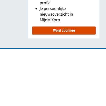
profiel
Je persoonlijke
nieuwsoverzicht in
MijnMIXpro
Word abonnee