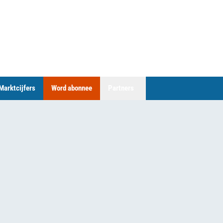
Marktcijfers
Word abonnee
Partners