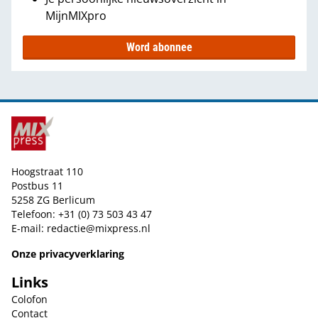
MijnMIXpro
Word abonnee
Hoogstraat 110
Postbus 11
5258 ZG Berlicum
Telefoon: +31 (0) 73 503 43 47
E-mail:
redactie@mixpress.nl
Onze privacyverklaring
Links
Colofon
Contact