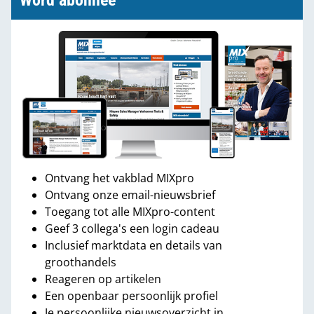
Word abonnee
Ontvang het vakblad MIXpro
Ontvang onze email-nieuwsbrief
Toegang tot alle MIXpro-content
Geef 3 collega's een login cadeau
Inclusief marktdata en details van
groothandels
Reageren op artikelen
Een openbaar persoonlijk profiel
Je persoonlijke nieuwsoverzicht in