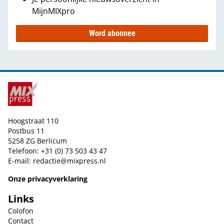
MijnMIXpro
Word abonnee
Hoogstraat 110
Postbus 11
5258 ZG Berlicum
Telefoon: +31 (0) 73 503 43 47
E-mail:
redactie@mixpress.nl
Onze privacyverklaring
Links
Colofon
Contact