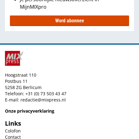
MijnMIXpro
Word abonnee
Hoogstraat 110
Postbus 11
5258 ZG Berlicum
Telefoon: +31 (0) 73 503 43 47
E-mail:
redactie@mixpress.nl
Onze privacyverklaring
Links
Colofon
Contact