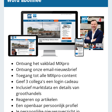
Word abonnee
Ontvang het vakblad MIXpro
Ontvang onze email-nieuwsbrief
Toegang tot alle MIXpro-content
Geef 3 collega's een login cadeau
Inclusief marktdata en details van
groothandels
Reageren op artikelen
Een openbaar persoonlijk profiel
Je persoonlijke nieuwsoverzicht in