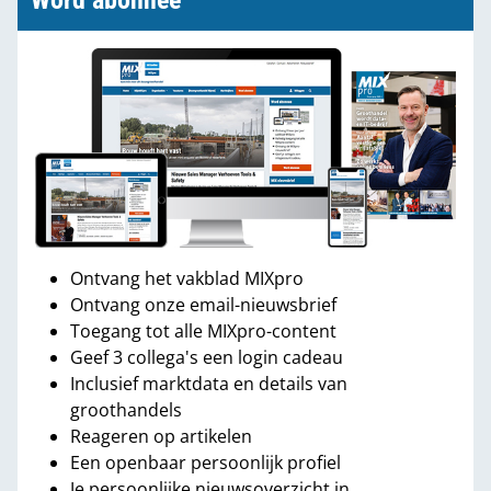
Word abonnee
Ontvang het vakblad MIXpro
Ontvang onze email-nieuwsbrief
Toegang tot alle MIXpro-content
Geef 3 collega's een login cadeau
Inclusief marktdata en details van
groothandels
Reageren op artikelen
Een openbaar persoonlijk profiel
Je persoonlijke nieuwsoverzicht in