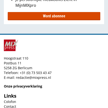
MijnMIXpro
Word abonnee
Hoogstraat 110
Postbus 11
5258 ZG Berlicum
Telefoon: +31 (0) 73 503 43 47
E-mail:
redactie@mixpress.nl
Onze privacyverklaring
Links
Colofon
Contact