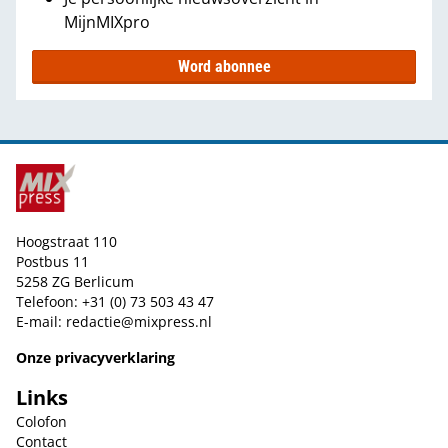
MijnMIXpro
Word abonnee
Hoogstraat 110
Postbus 11
5258 ZG Berlicum
Telefoon: +31 (0) 73 503 43 47
E-mail:
redactie@mixpress.nl
Onze privacyverklaring
Links
Colofon
Contact