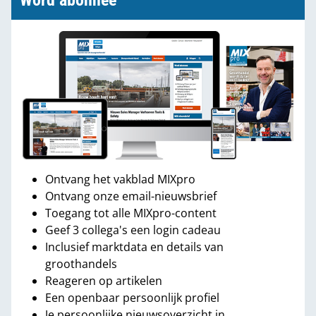
Word abonnee
Ontvang het vakblad MIXpro
Ontvang onze email-nieuwsbrief
Toegang tot alle MIXpro-content
Geef 3 collega's een login cadeau
Inclusief marktdata en details van
groothandels
Reageren op artikelen
Een openbaar persoonlijk profiel
Je persoonlijke nieuwsoverzicht in