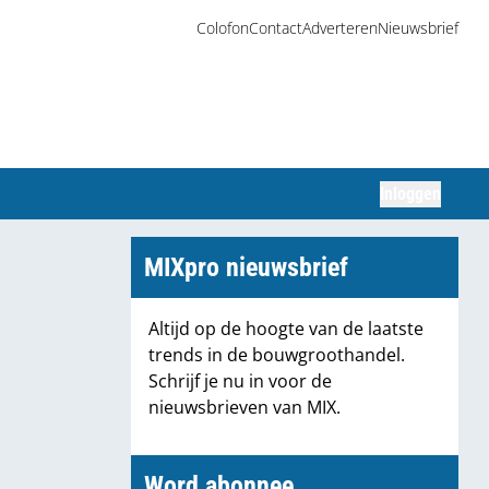
Colofon
Contact
Adverteren
Nieuwsbrief
Inloggen
Zoeken
MIXpro nieuwsbrief
Altijd op de hoogte van de laatste
trends in de bouwgroothandel.
Schrijf je nu in voor de
nieuwsbrieven van MIX.
Word abonnee