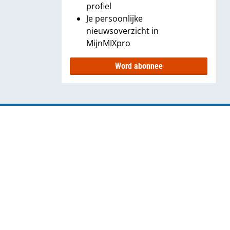
profiel
Je persoonlijke
nieuwsoverzicht in
MijnMIXpro
Word abonnee