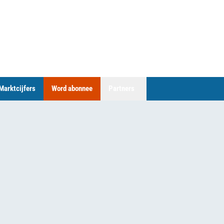
Marktcijfers
Word abonnee
Partners