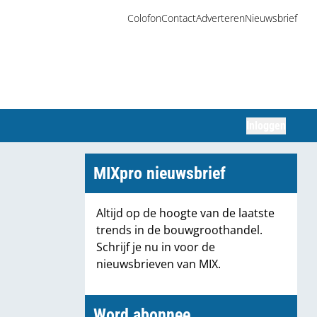
Colofon
Contact
Adverteren
Nieuwsbrief
Inloggen
Zoeken
MIXpro nieuwsbrief
Altijd op de hoogte van de laatste
trends in de bouwgroothandel.
Schrijf je nu in voor de
nieuwsbrieven van MIX.
Word abonnee