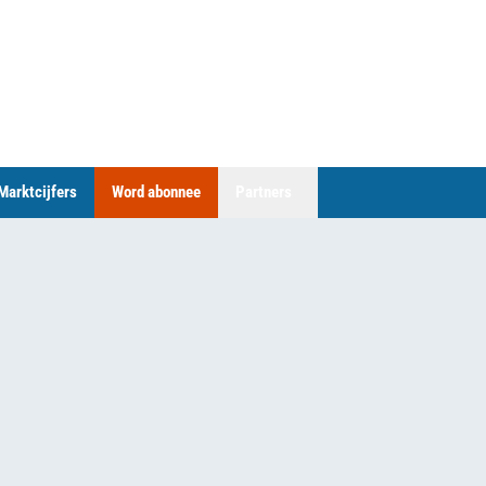
Marktcijfers
Word abonnee
Partners