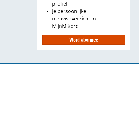
profiel
Je persoonlijke
nieuwsoverzicht in
MijnMIXpro
Word abonnee