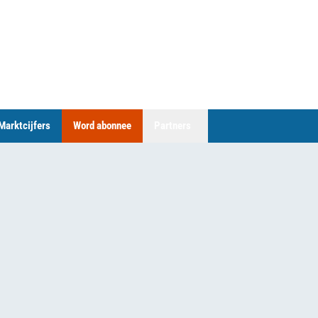
Marktcijfers
Word abonnee
Partners