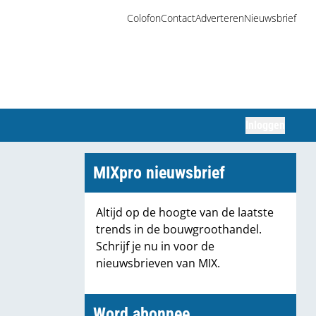
Colofon
Contact
Adverteren
Nieuwsbrief
Inloggen
Zoeken
MIXpro nieuwsbrief
Altijd op de hoogte van de laatste
trends in de bouwgroothandel.
Schrijf je nu in voor de
nieuwsbrieven van MIX.
Word abonnee