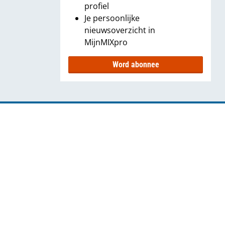
profiel
Je persoonlijke
nieuwsoverzicht in
MijnMIXpro
Word abonnee