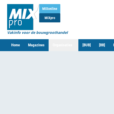
MIXonline
MIXpro
Vakinfo voor de bouwgroothandel
Home
Magazines
Organisaties
[BUB]
[BB]