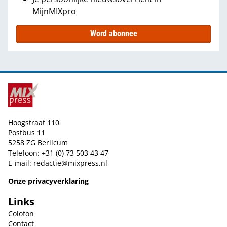
MijnMIXpro
Word abonnee
Hoogstraat 110
Postbus 11
5258 ZG Berlicum
Telefoon: +31 (0) 73 503 43 47
E-mail:
redactie@mixpress.nl
Onze privacyverklaring
Links
Colofon
Contact