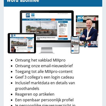
Word abonnee
Ontvang het vakblad MIXpro
Ontvang onze email-nieuwsbrief
Toegang tot alle MIXpro-content
Geef 3 collega's een login cadeau
Inclusief marktdata en details van
groothandels
Reageren op artikelen
Een openbaar persoonlijk profiel
Je persoonlijke nieuwsoverzicht in