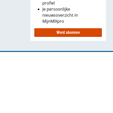
profiel
Je persoonlijke
nieuwsoverzicht in
MijnMIXpro
Word abonnee