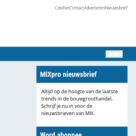
Colofon
Contact
Adverteren
Nieuwsbrief
Inloggen
Zoeken
MIXpro nieuwsbrief
Altijd op de hoogte van de laatste
trends in de bouwgroothandel.
Schrijf je nu in voor de
nieuwsbrieven van MIX.
Word abonnee