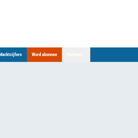
Marktcijfers
Word abonnee
Partners