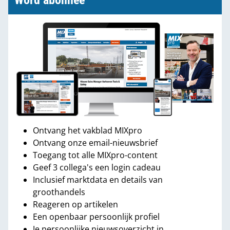
Word abonnee
Ontvang het vakblad MIXpro
Ontvang onze email-nieuwsbrief
Toegang tot alle MIXpro-content
Geef 3 collega's een login cadeau
Inclusief marktdata en details van
groothandels
Reageren op artikelen
Een openbaar persoonlijk profiel
Je persoonlijke nieuwsoverzicht in