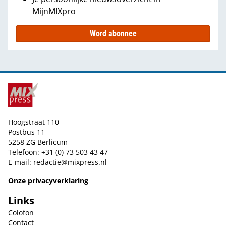
MijnMIXpro
Word abonnee
Hoogstraat 110
Postbus 11
5258 ZG Berlicum
Telefoon: +31 (0) 73 503 43 47
E-mail:
redactie@mixpress.nl
Onze privacyverklaring
Links
Colofon
Contact