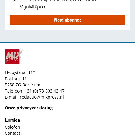
MijnMIXpro
Word abonnee
Hoogstraat 110
Postbus 11
5258 ZG Berlicum
Telefoon: +31 (0) 73 503 43 47
E-mail:
redactie@mixpress.nl
Onze privacyverklaring
Links
Colofon
Contact