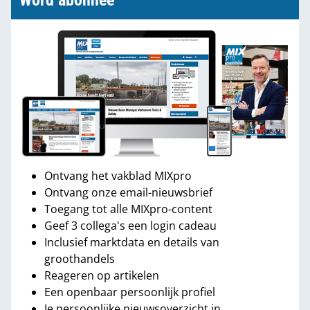
Word abonnee
Ontvang het vakblad MIXpro
Ontvang onze email-nieuwsbrief
Toegang tot alle MIXpro-content
Geef 3 collega's een login cadeau
Inclusief marktdata en details van
groothandels
Reageren op artikelen
Een openbaar persoonlijk profiel
Je persoonlijke nieuwsoverzicht in