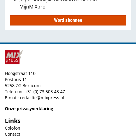
MijnMIXpro
Word abonnee
Hoogstraat 110
Postbus 11
5258 ZG Berlicum
Telefoon: +31 (0) 73 503 43 47
E-mail:
redactie@mixpress.nl
Onze privacyverklaring
Links
Colofon
Contact