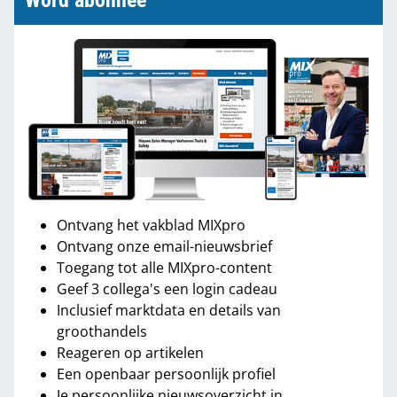
Word abonnee
Ontvang het vakblad MIXpro
Ontvang onze email-nieuwsbrief
Toegang tot alle MIXpro-content
Geef 3 collega's een login cadeau
Inclusief marktdata en details van
groothandels
Reageren op artikelen
Een openbaar persoonlijk profiel
Je persoonlijke nieuwsoverzicht in