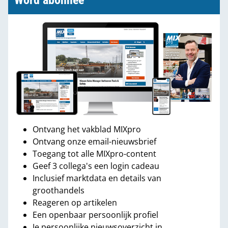
Word abonnee
Ontvang het vakblad MIXpro
Ontvang onze email-nieuwsbrief
Toegang tot alle MIXpro-content
Geef 3 collega's een login cadeau
Inclusief marktdata en details van
groothandels
Reageren op artikelen
Een openbaar persoonlijk profiel
Je persoonlijke nieuwsoverzicht in