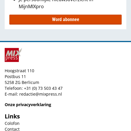
MijnMIXpro
Word abonnee
Hoogstraat 110
Postbus 11
5258 ZG Berlicum
Telefoon: +31 (0) 73 503 43 47
E-mail:
redactie@mixpress.nl
Onze privacyverklaring
Links
Colofon
Contact