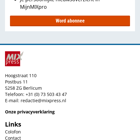
MijnMIXpro
Word abonnee
Hoogstraat 110
Postbus 11
5258 ZG Berlicum
Telefoon: +31 (0) 73 503 43 47
E-mail:
redactie@mixpress.nl
Onze privacyverklaring
Links
Colofon
Contact