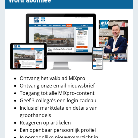
Word abonnee
Ontvang het vakblad MIXpro
Ontvang onze email-nieuwsbrief
Toegang tot alle MIXpro-content
Geef 3 collega's een login cadeau
Inclusief marktdata en details van
groothandels
Reageren op artikelen
Een openbaar persoonlijk profiel
Je persoonlijke nieuwsoverzicht in