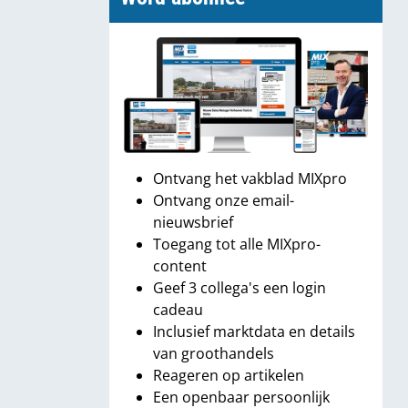
Ontvang het vakblad MIXpro
Ontvang onze email-
nieuwsbrief
Toegang tot alle MIXpro-
content
Geef 3 collega's een login
cadeau
Inclusief marktdata en details
van groothandels
Reageren op artikelen
Een openbaar persoonlijk