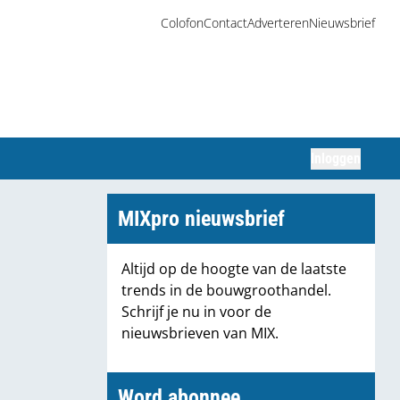
Colofon
Contact
Adverteren
Nieuwsbrief
Inloggen
Zoeken
MIXpro nieuwsbrief
Altijd op de hoogte van de laatste
trends in de bouwgroothandel.
Schrijf je nu in voor de
nieuwsbrieven van MIX.
Word abonnee