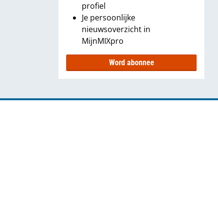
profiel
Je persoonlijke
nieuwsoverzicht in
MijnMIXpro
Word abonnee