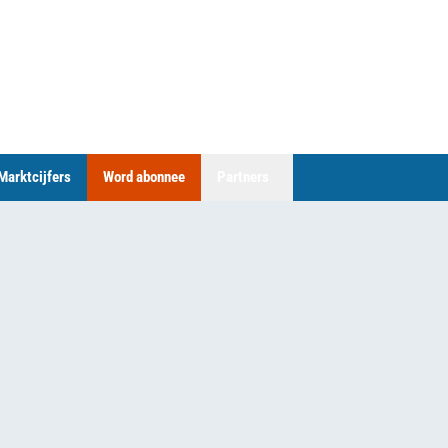
Marktcijfers
Word abonnee
Partners