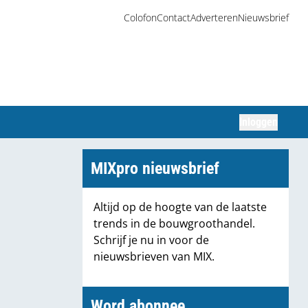
Colofon
Contact
Adverteren
Nieuwsbrief
Inloggen
Zoeken
MIXpro nieuwsbrief
Altijd op de hoogte van de laatste
trends in de bouwgroothandel.
Schrijf je nu in voor de
nieuwsbrieven van MIX.
Word abonnee