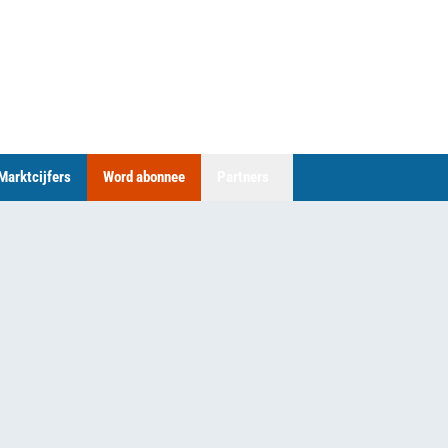
Marktcijfers
Word abonnee
Partners