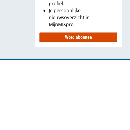
profiel
Je persoonlijke
nieuwsoverzicht in
MijnMIXpro
Word abonnee