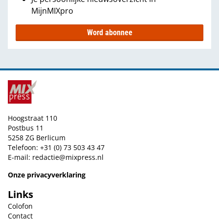
MijnMIXpro
Word abonnee
Hoogstraat 110
Postbus 11
5258 ZG Berlicum
Telefoon: +31 (0) 73 503 43 47
E-mail:
redactie@mixpress.nl
Onze privacyverklaring
Links
Colofon
Contact