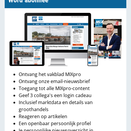
Word abonnee
Ontvang het vakblad MIXpro
Ontvang onze email-nieuwsbrief
Toegang tot alle MIXpro-content
Geef 3 collega's een login cadeau
Inclusief marktdata en details van
groothandels
Reageren op artikelen
Een openbaar persoonlijk profiel
Je persoonlijke nieuwsoverzicht in