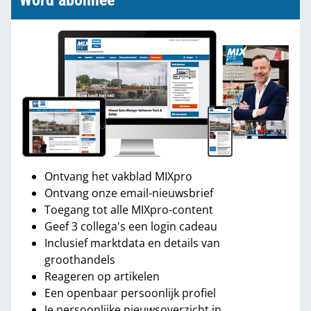
Word abonnee
Ontvang het vakblad MIXpro
Ontvang onze email-nieuwsbrief
Toegang tot alle MIXpro-content
Geef 3 collega's een login cadeau
Inclusief marktdata en details van
groothandels
Reageren op artikelen
Een openbaar persoonlijk profiel
Je persoonlijke nieuwsoverzicht in