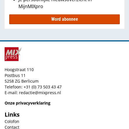
MijnMIXpro
Word abonnee
Hoogstraat 110
Postbus 11
5258 ZG Berlicum
Telefoon: +31 (0) 73 503 43 47
E-mail:
redactie@mixpress.nl
Onze privacyverklaring
Links
Colofon
Contact