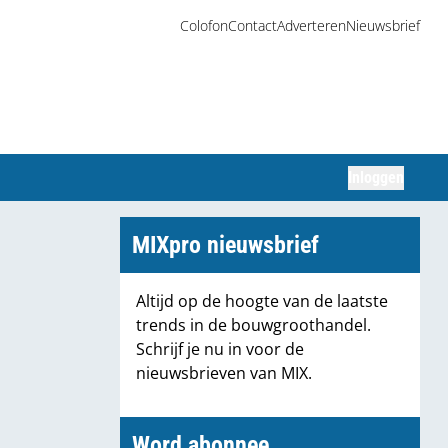
Colofon
Contact
Adverteren
Nieuwsbrief
Inloggen
Zoeken
MIXpro nieuwsbrief
Altijd op de hoogte van de laatste
trends in de bouwgroothandel.
Schrijf je nu in voor de
nieuwsbrieven van MIX.
Word abonnee