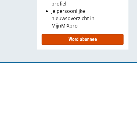
profiel
Je persoonlijke
nieuwsoverzicht in
MijnMIXpro
Word abonnee