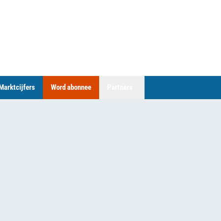
Marktcijfers
Word abonnee
Partners