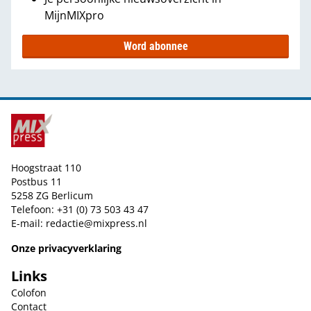
MijnMIXpro
Word abonnee
Hoogstraat 110
Postbus 11
5258 ZG Berlicum
Telefoon: +31 (0) 73 503 43 47
E-mail:
redactie@mixpress.nl
Onze privacyverklaring
Links
Colofon
Contact