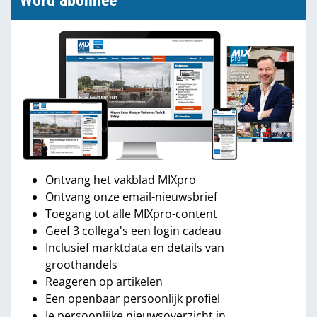
Word abonnee
Ontvang het vakblad MIXpro
Ontvang onze email-nieuwsbrief
Toegang tot alle MIXpro-content
Geef 3 collega's een login cadeau
Inclusief marktdata en details van
groothandels
Reageren op artikelen
Een openbaar persoonlijk profiel
Je persoonlijke nieuwsoverzicht in