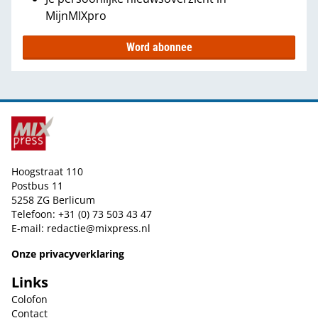
MijnMIXpro
Word abonnee
Hoogstraat 110
Postbus 11
5258 ZG Berlicum
Telefoon: +31 (0) 73 503 43 47
E-mail:
redactie@mixpress.nl
Onze privacyverklaring
Links
Colofon
Contact