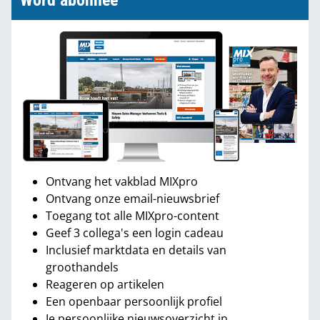
Word abonnee
Ontvang het vakblad MIXpro
Ontvang onze email-nieuwsbrief
Toegang tot alle MIXpro-content
Geef 3 collega's een login cadeau
Inclusief marktdata en details van
groothandels
Reageren op artikelen
Een openbaar persoonlijk profiel
Je persoonlijke nieuwsoverzicht in