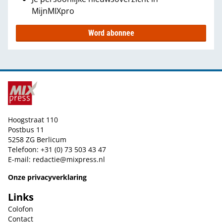
MijnMIXpro
Word abonnee
Hoogstraat 110
Postbus 11
5258 ZG Berlicum
Telefoon: +31 (0) 73 503 43 47
E-mail:
redactie@mixpress.nl
Onze privacyverklaring
Links
Colofon
Contact