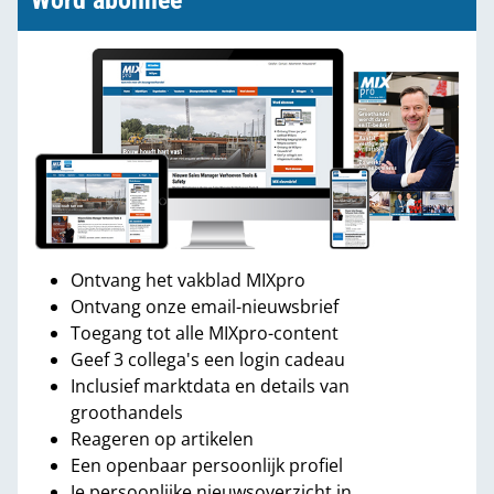
Word abonnee
Ontvang het vakblad MIXpro
Ontvang onze email-nieuwsbrief
Toegang tot alle MIXpro-content
Geef 3 collega's een login cadeau
Inclusief marktdata en details van
groothandels
Reageren op artikelen
Een openbaar persoonlijk profiel
Je persoonlijke nieuwsoverzicht in