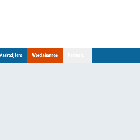
Marktcijfers
Word abonnee
Partners