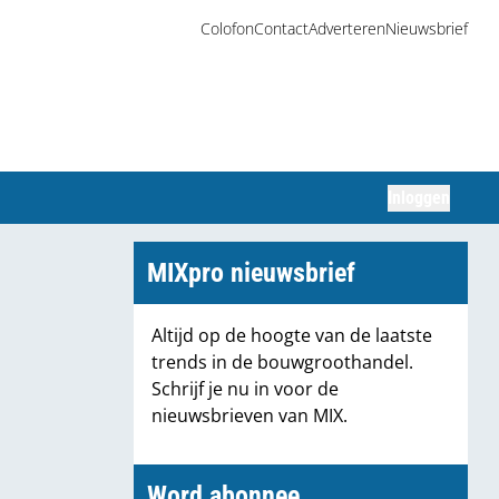
Colofon
Contact
Adverteren
Nieuwsbrief
Inloggen
Zoeken
MIXpro nieuwsbrief
Altijd op de hoogte van de laatste
trends in de bouwgroothandel.
Schrijf je nu in voor de
nieuwsbrieven van MIX.
Word abonnee