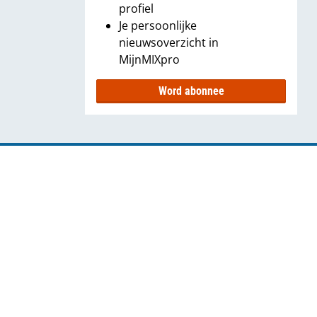
profiel
Je persoonlijke
nieuwsoverzicht in
MijnMIXpro
Word abonnee