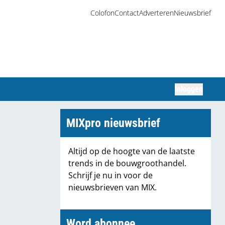
Colofon
Contact
Adverteren
Nieuwsbrief
Inloggen
Zoeken
MIXpro nieuwsbrief
Altijd op de hoogte van de laatste
trends in de bouwgroothandel.
Schrijf je nu in voor de
nieuwsbrieven van MIX.
Word abonnee