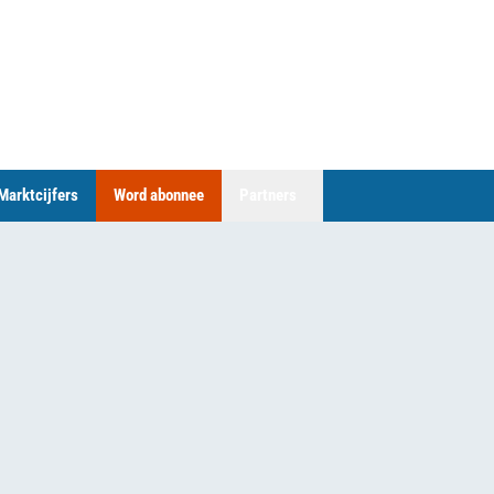
Marktcijfers
Word abonnee
Partners