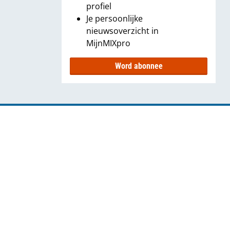
profiel
Je persoonlijke
nieuwsoverzicht in
MijnMIXpro
Word abonnee