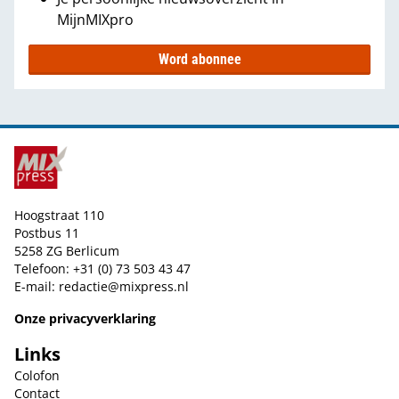
MijnMIXpro
Word abonnee
Hoogstraat 110
Postbus 11
5258 ZG Berlicum
Telefoon: +31 (0) 73 503 43 47
E-mail:
redactie@mixpress.nl
Onze privacyverklaring
Links
Colofon
Contact