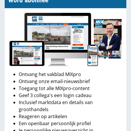
Word abonnee
Ontvang het vakblad MIXpro
Ontvang onze email-nieuwsbrief
Toegang tot alle MIXpro-content
Geef 3 collega's een login cadeau
Inclusief marktdata en details van
groothandels
Reageren op artikelen
Een openbaar persoonlijk profiel
Je persoonlijke nieuwsoverzicht in