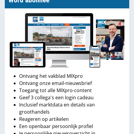
Word abonnee
Ontvang het vakblad MIXpro
Ontvang onze email-nieuwsbrief
Toegang tot alle MIXpro-content
Geef 3 collega's een login cadeau
Inclusief marktdata en details van
groothandels
Reageren op artikelen
Een openbaar persoonlijk profiel
Je persoonlijke nieuwsoverzicht in