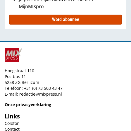
MijnMIXpro
Word abonnee
Hoogstraat 110
Postbus 11
5258 ZG Berlicum
Telefoon: +31 (0) 73 503 43 47
E-mail:
redactie@mixpress.nl
Onze privacyverklaring
Links
Colofon
Contact