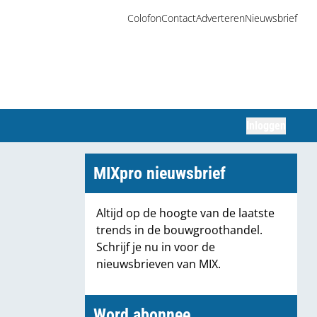
Colofon
Contact
Adverteren
Nieuwsbrief
Inloggen
Zoeken
MIXpro nieuwsbrief
Altijd op de hoogte van de laatste
trends in de bouwgroothandel.
Schrijf je nu in voor de
nieuwsbrieven van MIX.
Word abonnee