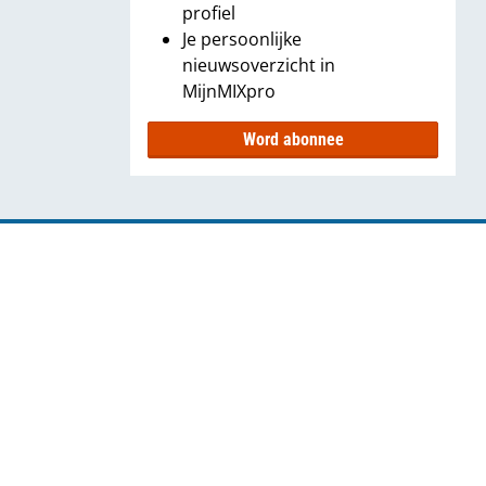
profiel
Je persoonlijke
nieuwsoverzicht in
MijnMIXpro
Word abonnee