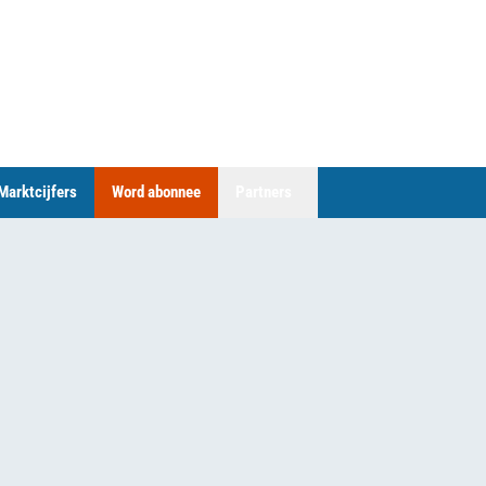
Marktcijfers
Word abonnee
Partners