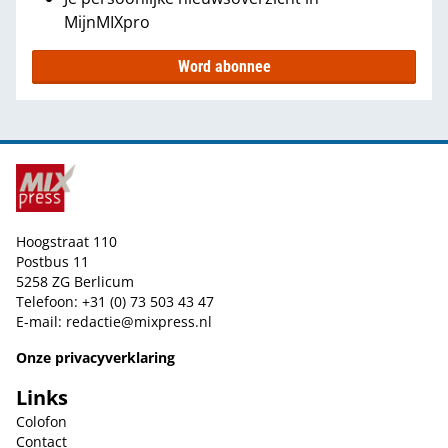
MijnMIXpro
Word abonnee
Hoogstraat 110
Postbus 11
5258 ZG Berlicum
Telefoon: +31 (0) 73 503 43 47
E-mail:
redactie@mixpress.nl
Onze privacyverklaring
Links
Colofon
Contact