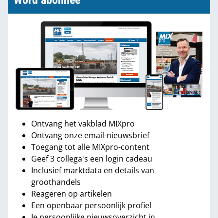
Word abonnee
Ontvang het vakblad MIXpro
Ontvang onze email-nieuwsbrief
Toegang tot alle MIXpro-content
Geef 3 collega's een login cadeau
Inclusief marktdata en details van
groothandels
Reageren op artikelen
Een openbaar persoonlijk profiel
Je persoonlijke nieuwsoverzicht in