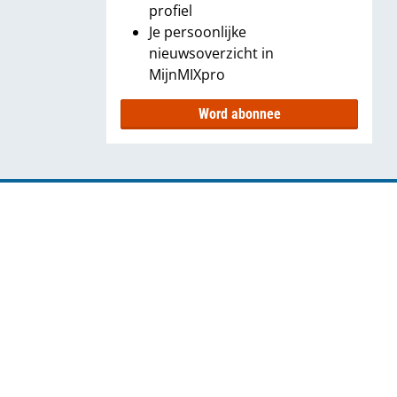
profiel
Je persoonlijke
nieuwsoverzicht in
MijnMIXpro
Word abonnee