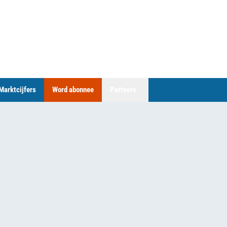
Marktcijfers
Word abonnee
Partners