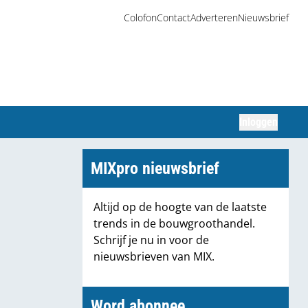
Colofon
Contact
Adverteren
Nieuwsbrief
Inloggen
Zoeken
MIXpro nieuwsbrief
Altijd op de hoogte van de laatste
trends in de bouwgroothandel.
Schrijf je nu in voor de
nieuwsbrieven van MIX.
Word abonnee