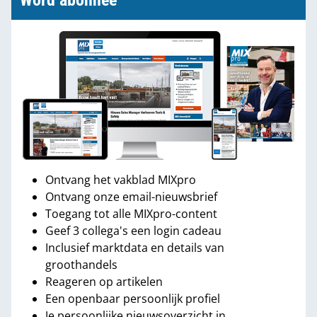
Word abonnee
Ontvang het vakblad MIXpro
Ontvang onze email-nieuwsbrief
Toegang tot alle MIXpro-content
Geef 3 collega's een login cadeau
Inclusief marktdata en details van
groothandels
Reageren op artikelen
Een openbaar persoonlijk profiel
Je persoonlijke nieuwsoverzicht in