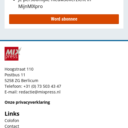
MijnMIXpro
Word abonnee
Hoogstraat 110
Postbus 11
5258 ZG Berlicum
Telefoon: +31 (0) 73 503 43 47
E-mail:
redactie@mixpress.nl
Onze privacyverklaring
Links
Colofon
Contact