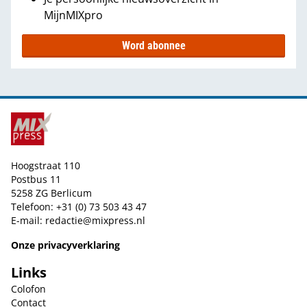
MijnMIXpro
Word abonnee
Hoogstraat 110
Postbus 11
5258 ZG Berlicum
Telefoon: +31 (0) 73 503 43 47
E-mail:
redactie@mixpress.nl
Onze privacyverklaring
Links
Colofon
Contact