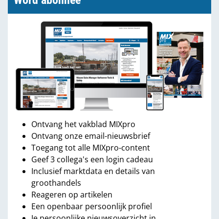
Word abonnee
Ontvang het vakblad MIXpro
Ontvang onze email-nieuwsbrief
Toegang tot alle MIXpro-content
Geef 3 collega's een login cadeau
Inclusief marktdata en details van
groothandels
Reageren op artikelen
Een openbaar persoonlijk profiel
Je persoonlijke nieuwsoverzicht in