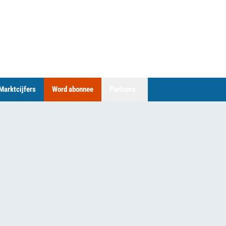
Marktcijfers
Word abonnee
Partners