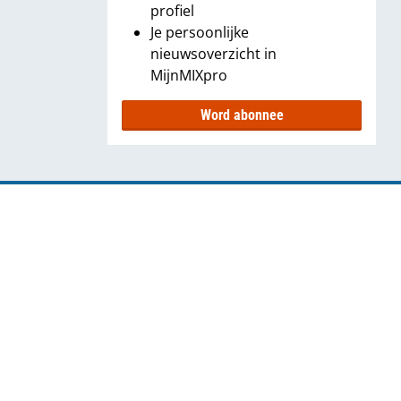
profiel
Je persoonlijke
nieuwsoverzicht in
MijnMIXpro
Word abonnee