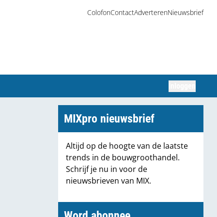
Colofon
Contact
Adverteren
Nieuwsbrief
Inloggen
Zoeken
MIXpro nieuwsbrief
Altijd op de hoogte van de laatste
trends in de bouwgroothandel.
Schrijf je nu in voor de
nieuwsbrieven van MIX.
Word abonnee