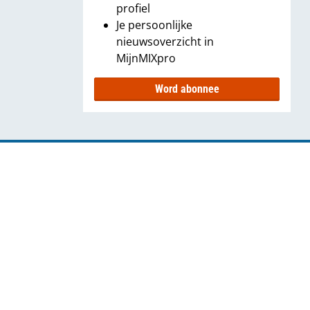
profiel
Je persoonlijke
nieuwsoverzicht in
MijnMIXpro
Word abonnee