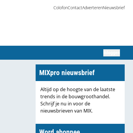
Colofon
Contact
Adverteren
Nieuwsbrief
Inloggen
Zoeken
MIXpro nieuwsbrief
Altijd op de hoogte van de laatste
trends in de bouwgroothandel.
Schrijf je nu in voor de
nieuwsbrieven van MIX.
Word abonnee