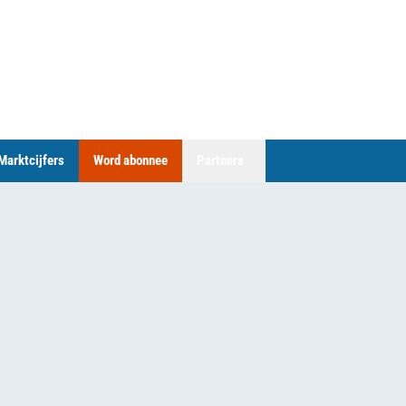
Marktcijfers
Word abonnee
Partners