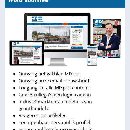
Word abonnee
Ontvang het vakblad MIXpro
Ontvang onze email-nieuwsbrief
Toegang tot alle MIXpro-content
Geef 3 collega's een login cadeau
Inclusief marktdata en details van
groothandels
Reageren op artikelen
Een openbaar persoonlijk profiel
Je persoonlijke nieuwsoverzicht in