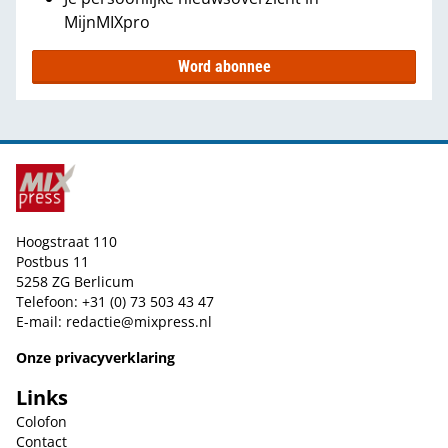
MijnMIXpro
Word abonnee
Hoogstraat 110
Postbus 11
5258 ZG Berlicum
Telefoon: +31 (0) 73 503 43 47
E-mail:
redactie@mixpress.nl
Onze privacyverklaring
Links
Colofon
Contact