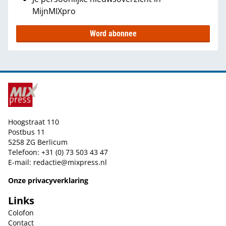
MijnMIXpro
Word abonnee
Hoogstraat 110
Postbus 11
5258 ZG Berlicum
Telefoon: +31 (0) 73 503 43 47
E-mail:
redactie@mixpress.nl
Onze privacyverklaring
Links
Colofon
Contact