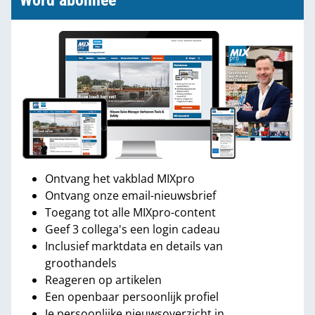
Word abonnee
Ontvang het vakblad MIXpro
Ontvang onze email-nieuwsbrief
Toegang tot alle MIXpro-content
Geef 3 collega's een login cadeau
Inclusief marktdata en details van
groothandels
Reageren op artikelen
Een openbaar persoonlijk profiel
Je persoonlijke nieuwsoverzicht in