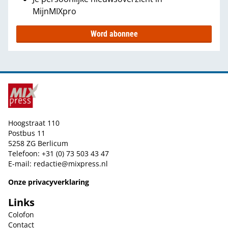
MijnMIXpro
Word abonnee
Hoogstraat 110
Postbus 11
5258 ZG Berlicum
Telefoon: +31 (0) 73 503 43 47
E-mail:
redactie@mixpress.nl
Onze privacyverklaring
Links
Colofon
Contact