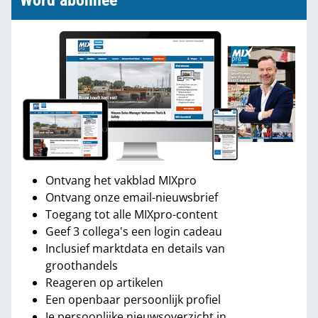
Word abonnee
Ontvang het vakblad MIXpro
Ontvang onze email-nieuwsbrief
Toegang tot alle MIXpro-content
Geef 3 collega's een login cadeau
Inclusief marktdata en details van
groothandels
Reageren op artikelen
Een openbaar persoonlijk profiel
Je persoonlijke nieuwsoverzicht in