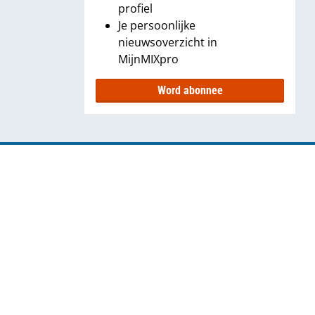
profiel
Je persoonlijke
nieuwsoverzicht in
MijnMIXpro
Word abonnee