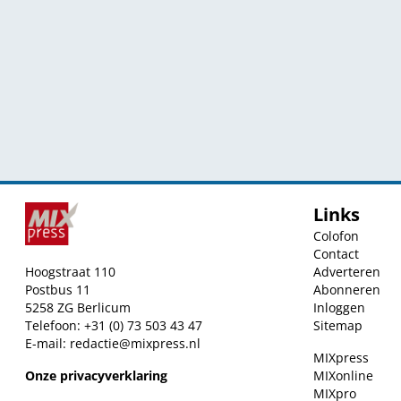
Links
Colofon
Contact
Hoogstraat 110
Adverteren
Postbus 11
Abonneren
5258 ZG Berlicum
Inloggen
Telefoon: +31 (0) 73 503 43 47
Sitemap
E-mail:
redactie@mixpress.nl
MIXpress
Onze privacyverklaring
MIXonline
MIXpro