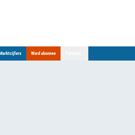
Marktcijfers
Word abonnee
Partners