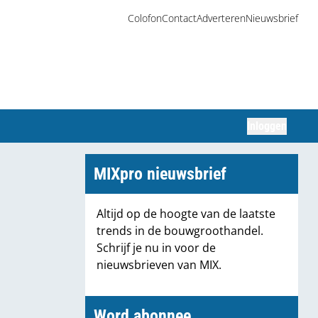
Colofon
Contact
Adverteren
Nieuwsbrief
Inloggen
Zoeken
MIXpro nieuwsbrief
Altijd op de hoogte van de laatste
trends in de bouwgroothandel.
Schrijf je nu in voor de
nieuwsbrieven van MIX.
Word abonnee